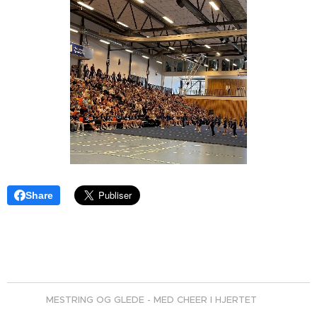
Share
MESTRING OG GLEDE - MED CHEER I HJERTET ♥️