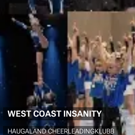
WEST COAST INSANITY
HAUGALAND CHEERLEADINGKLUBB