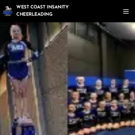
WEST COAST INSANITY
CHEERLEADING