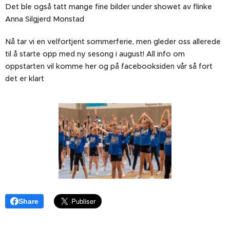
Det ble også tatt mange fine bilder under showet av flinke
Anna Silgjerd Monstad 📸
Nå tar vi en velfortjent sommerferie, men gleder oss allerede
til å starte opp med ny sesong i august! All info om
oppstarten vil komme her og på facebooksiden vår så fort
det er klart💫
Share