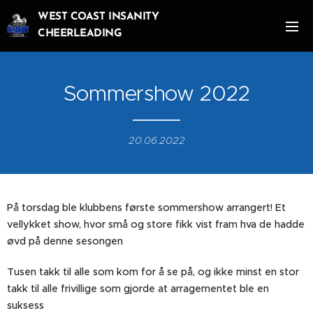
WEST COAST INSANITY
CHEERLEADING
Sommershow 2022
20.06.2022
På torsdag ble klubbens første sommershow arrangert! Et
vellykket show, hvor små og store fikk vist fram hva de hadde
øvd på denne sesongen🎉☀️
Tusen takk til alle som kom for å se på, og ikke minst en stor
takk til alle frivillige som gjorde at arragementet ble en
suksess👏👏