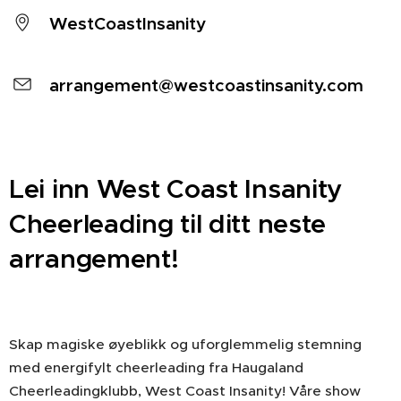
WestCoastInsanity
arrangement@westcoastinsanity.com
Lei inn West Coast Insanity
Cheerleading til ditt neste
arrangement!
Skap magiske øyeblikk og uforglemmelig stemning
med energifylt cheerleading fra Haugaland
Cheerleadingklubb, West Coast Insanity! Våre show