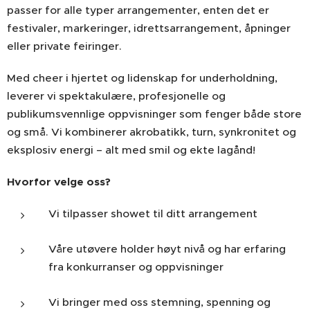
passer for alle typer arrangementer, enten det er
festivaler, markeringer, idrettsarrangement, åpninger
eller private feiringer.
Med cheer i hjertet og lidenskap for underholdning,
leverer vi spektakulære, profesjonelle og
publikumsvennlige oppvisninger som fenger både store
og små. Vi kombinerer akrobatikk, turn, synkronitet og
eksplosiv energi – alt med smil og ekte lagånd!
Hvorfor velge oss?
Vi tilpasser showet til ditt arrangement
Våre utøvere holder høyt nivå og har erfaring
fra konkurranser og oppvisninger
Vi bringer med oss stemning, spenning og